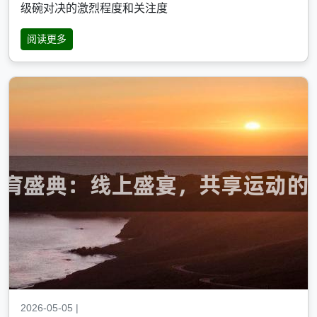
级碗对决的激烈程度和关注度
阅读更多
2026-05-05 |