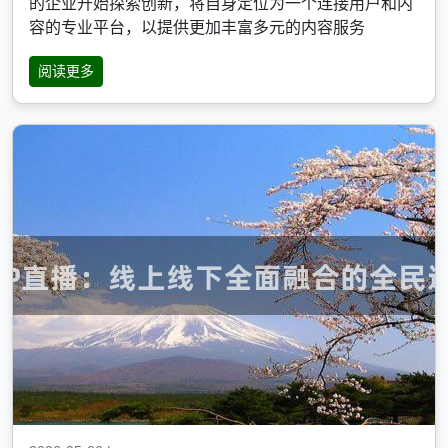
的企业开始探索创新，将自身定位为一个连接用户和内
容的专业平台，以提供更加丰富多元的内容服务
阅读更多