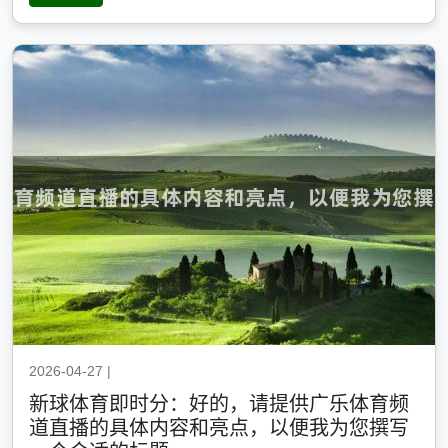
2026-04-27 |
新球体育即时分：好的，请提供广乐体育频
道直播的具体内容和亮点，以便我为您撰写